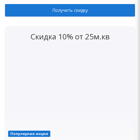
Получить скидку
Скидка 10% от 25м.кв
Популярная акция