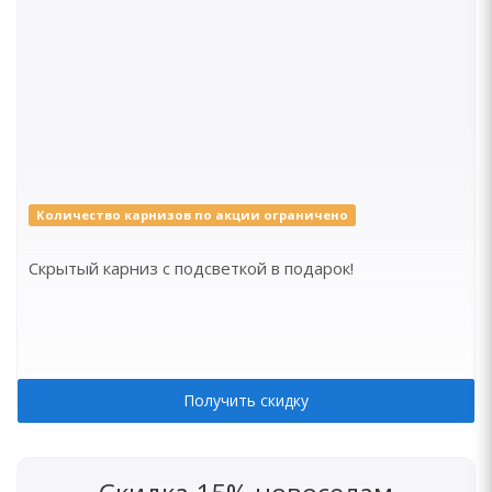
Количество карнизов по акции ограничено
Скрытый карниз с подсветкой в подарок!
Получить скидку