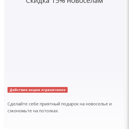
Скидка 15% новоселам
Действие акции ограниченно
Сделайте себе приятный подарок на новоселье и
сэкономьте на потолках.