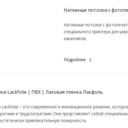
Натяжные потолки с фотоп
Натяжные потолки с фотопечат
специального принтера для шир
заказчиков.
Подробнее
и Lackfolie | ПВХ | Лаковая пленка Лакфоль
Lackfolie – это современное и инновационное решение, котор
атами и трудозатратами. Они представляют собой специальные
 эстетически привлекательную поверхность.