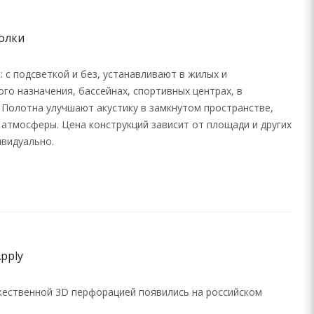
олки
 с подсветкой и без, устанавливают в жилых и
го назначения, бассейнах, спортивных центрах, в
. Полотна улучшают акустику в замкнутом пространстве,
атмосферы. Цена конструкций зависит от площади и других
ивидуально.
pply
жественной 3D перфорацией появились на российском