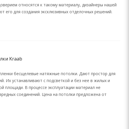
доверием относятся к такому материалу, дизайнеры нашей
ют его для создания эксклюзивных отделочных решений.
лки Kraab
пленки бесщелевые натяжные потолки. Дают простор для
й. Их устанавливают с подсветкой и без нее в жилых и
й площади. В процессе эксплуатации материал не
 вредных соединений. Цена на потолки предложена от