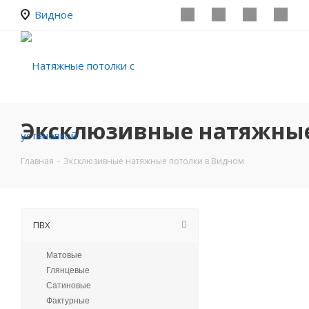
Видное
Эксклюзивные натяжные
Главная
-
Эксклюзивные натяжные потолки в Видном
ПВХ
Матовые
Глянцевые
Сатиновые
Фактурные