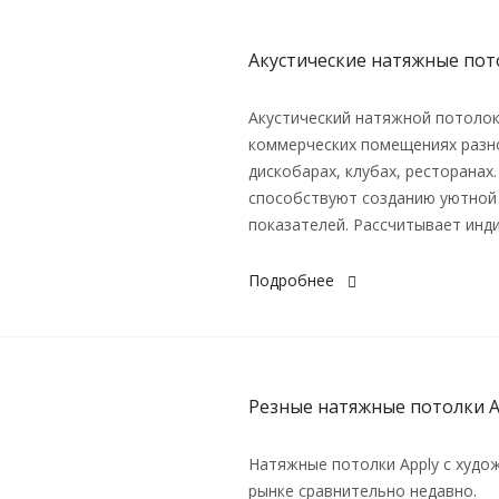
Акустические натяжные пот
Акустический натяжной потолок:
коммерческих помещениях разно
дискобарах, клубах, ресторанах
способствуют созданию уютной 
показателей. Рассчитывает инд
Подробнее
Резные натяжные потолки A
Натяжные потолки Apply с худо
рынке сравнительно недавно.