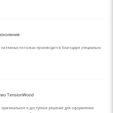
поколения
 натяжных потолках производится благодаря специально
ево TensionWood
 оригинальное и доступное решение для оформления