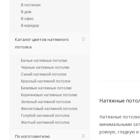
В гостиную
В дом
В офис
В коридор
Каталог цветов натяжного
потолка
Белые натяжные потолки
Черные натяжные потолки
Синий натяжной потолок
Красный натяжной потолок
Бежевые натяжные потолки
Коричневые натяжные потолки
Натяжные потолк
Зеленый натяжной потолок
Фиолетовый натяжной потолок
Голубой натяжной потолок
Натяжные потолки 
Желтый натяжной потолок
минимальными затр
ровную, гладкую и
По изготовителю