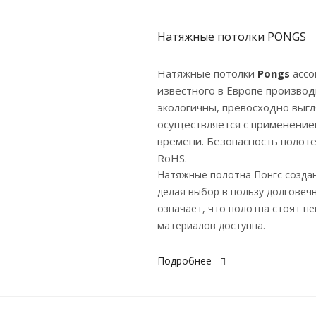
Натяжные потолки PONGS
Натяжные потолки
Pongs
ассо
известного в Европе произво
экологичны, превосходно выгл
осуществляется с применение
времени. Безопасность полот
RoHS.
Натяжные полотна Понгс создан
делая выбор в пользу долговечн
означает, что полотна стоят н
материалов доступна.
Подробнее