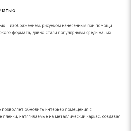
ечатью
ью – изображением, рисунком нанесённым при помощи
окого формата, давно стали популярными среди наших
ое позволяет обновить интерьер помещения с
 пленки, натягиваемые на металлический каркас, создавая