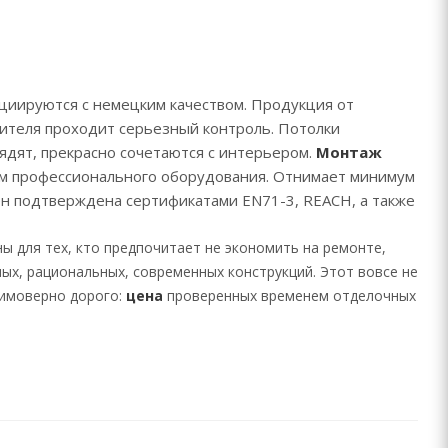
циируются с немецким качеством. Продукция от
дителя проходит серьезный контроль. Потолки
ядят, прекрасно сочетаются с интерьером.
Монтаж
м профессионального оборудования. Отнимает минимум
ен подтверждена сертификатами EN71-3, REACH, а также
ы для тех, кто предпочитает не экономить на ремонте,
ых, рациональных, современных конструкций. Этот вовсе не
еимоверно дорого:
цена
проверенных временем отделочных