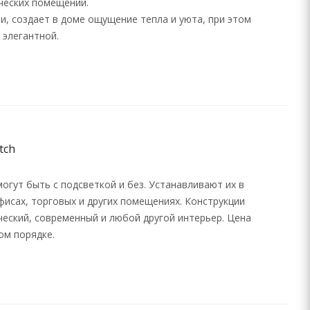
ческих помещений.
и, создает в доме ощущение тепла и уюта, при этом
 элегантной.
tch
могут быть с подсветкой и без. Устанавливают их в
фисах, торговых и других помещениях. Конструкции
ческий, современный и любой другой интерьер. Цена
ом порядке.