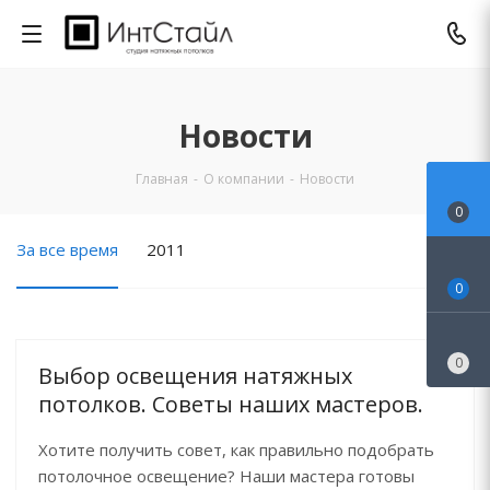
Новости
Главная
-
О компании
-
Новости
0
За все время
2011
0
0
Выбор освещения натяжных
потолков. Советы наших мастеров.
Хотите получить совет, как правильно подобрать
потолочное освещение? Наши мастера готовы