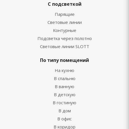
С подсветкой
Парящие
Световые линии
Контурные
Подсветка через полотно
Световые линии SLOTT
По типу помещений
На кухню
В спальню
В ванную
В детскую
В гостиную
В дом
В офис
В коридор