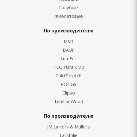
Голубые
Фиолетовые
По производителю
MSD
BAUF
LumFer
TEQTUM KM2
Cold Stretch
PONGS
Clipso
TensionWood
По производителю
JM Junkers & Müllers
Lackfolie