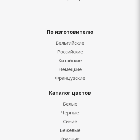
По изготовителю
Бельгийские
Российские
Китайские
Немецкие
Французские
Каталог цветов
Белые
Черные
Синие
Бежевые
Красные