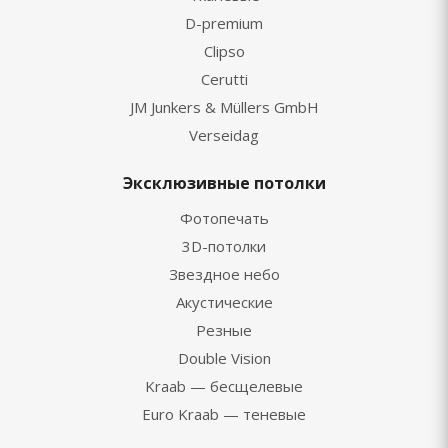
D-premium
Clipso
Cerutti
JM Junkers & Müllers GmbH
Verseidag
Эксклюзивные потолки
Фотопечать
3D-потолки
Звездное небо
Акустические
Резные
Double Vision
Kraab — бесщелевые
Euro Kraab — теневые