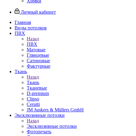
Химки
Личный кабинет
Главная
Виды потолков
ПВХ
Назад
ПВХ
Матовые
Глянцевые
Сатиновые
Фактурные
Ткань
Назад
Ткань
Тканевые
D-premium
Clipso
Cerutti
JM Junkers & Müllers GmbH
Эксклюзивные потолки
Назад
Эксклюзивные потолки
Фотопечать