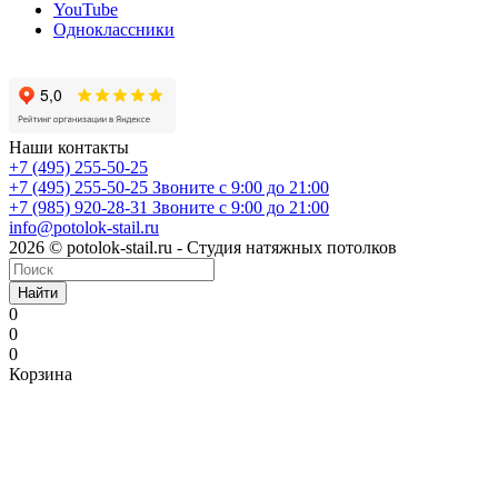
YouTube
Одноклассники
Наши контакты
+7 (495) 255-50-25
+7 (495) 255-50-25
Звоните с 9:00 до 21:00
+7 (985) 920-28-31
Звоните с 9:00 до 21:00
info@potolok-stail.ru
2026 © potolok-stail.ru - Студия натяжных потолков
Найти
0
0
0
Корзина