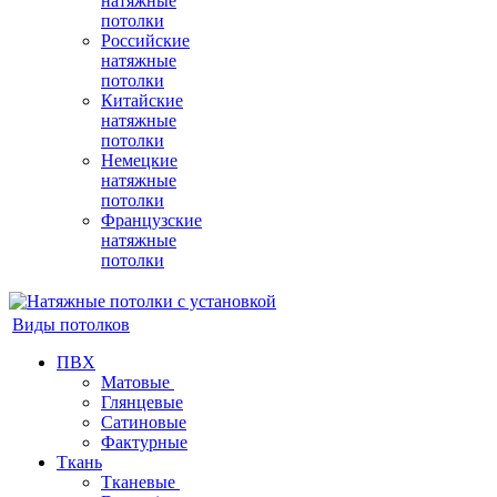
натяжные
потолки
Российские
натяжные
потолки
Китайские
натяжные
потолки
Немецкие
натяжные
потолки
Французские
натяжные
потолки
Виды потолков
ПВХ
Матовые
Глянцевые
Сатиновые
Фактурные
Ткань
Тканевые