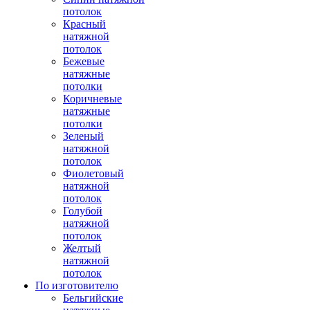
потолок
Красный
натяжной
потолок
Бежевые
натяжные
потолки
Коричневые
натяжные
потолки
Зеленый
натяжной
потолок
Фиолетовый
натяжной
потолок
Голубой
натяжной
потолок
Желтый
натяжной
потолок
По изготовителю
Бельгийские