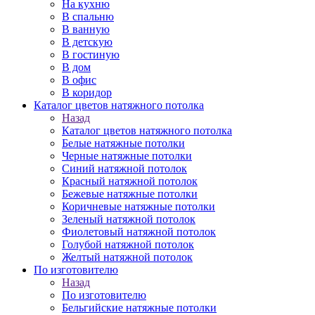
На кухню
В спальню
В ванную
В детскую
В гостиную
В дом
В офис
В коридор
Каталог цветов натяжного потолка
Назад
Каталог цветов натяжного потолка
Белые натяжные потолки
Черные натяжные потолки
Синий натяжной потолок
Красный натяжной потолок
Бежевые натяжные потолки
Коричневые натяжные потолки
Зеленый натяжной потолок
Фиолетовый натяжной потолок
Голубой натяжной потолок
Желтый натяжной потолок
По изготовителю
Назад
По изготовителю
Бельгийские натяжные потолки