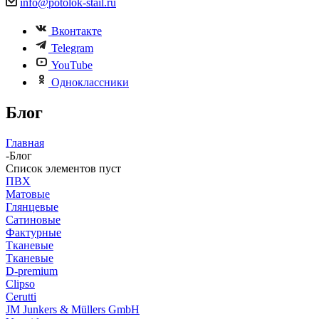
info@potolok-stail.ru
Вконтакте
Telegram
YouTube
Одноклассники
Блог
Главная
-
Блог
Список элементов пуст
ПВХ
Матовые
Глянцевые
Сатиновые
Фактурные
Тканевые
Тканевые
D-premium
Clipso
Cerutti
JM Junkers & Müllers GmbH